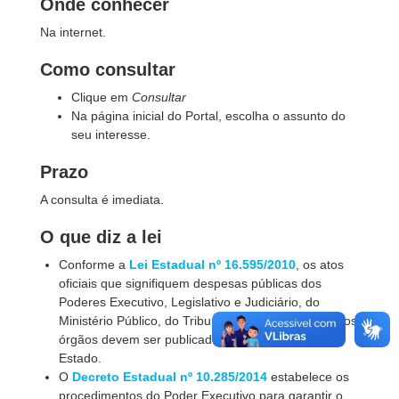
Onde conhecer
Na internet.
Como consultar
Clique em
Consultar
Na página inicial do Portal, escolha o assunto do
seu interesse.
Prazo
A consulta é imediata.
O que diz a lei
Conforme a
Lei Estadual nº 16.595/2010
, os atos
oficiais que signifiquem despesas públicas dos
Poderes Executivo, Legislativo e Judiciário, do
Ministério Público, do Tribunal de Contas e de outros
órgãos devem ser publicados no Diário Oficial do
Estado.
O
Decreto Estadual nº 10.285/2014
estabelece os
procedimentos do Poder Executivo para garantir o