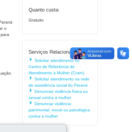
Quanto custa:
Gratuito
 Paraná
ar o
 para
Serviços Relacionados:
Solicitar atendimento no
Centro de Referência de
Atendimento à Mulher (Cram)
tuação.
Solicitar atendimento na rede
de assistência social do Paraná
Denunciar violência física ou
sexual contra a mulher
Denunciar violência
patrimonial, moral ou psicológica
contra a mulher
r a