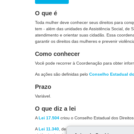
O que é
Toda mulher deve conhecer seus direitos para conq
tem - além das unidades de Assistência Social, de 
atendimento e orientar suas cidadãs. Essa coordena
garantir os direitos das mulheres e prevenir violênci
Como conhecer
Você pode recorrer à Coordenação para obter inform
As ações são definidas pelo
Conselho Estadual do
Prazo
Variável.
O que diz a lei
A
Lei 17.504
criou o Conselho Estadual dos Direito
A
Lei 11.340
, de 7 de agosto de 2006, mais conhec