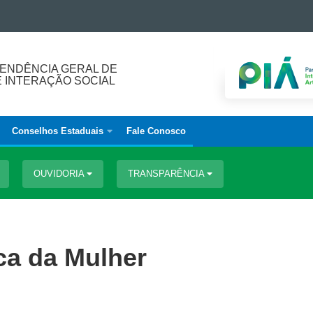
ENDÊNCIA GERAL DE
E INTERAÇÃO SOCIAL
Conselhos Estaduais
Fale Conosco
OUVIDORIA
TRANSPARÊNCIA
ca da Mulher