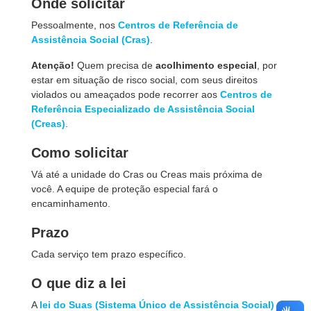
Onde solicitar
Pessoalmente, nos
Centros de Referência de
Assistência Social (Cras)
.
Atenção!
Quem precisa de
acolhimento especial
, por
estar em situação de risco social, com seus direitos
violados ou ameaçados pode recorrer aos
Centros de
Referência Especializado de Assistência Social
(Creas)
.
Como solicitar
Vá até a unidade do Cras ou Creas mais próxima de
você. A equipe de proteção especial fará o
encaminhamento.
Prazo
Cada serviço tem prazo específico.
O que diz a lei
A
lei do Suas (Sistema Único de Assistência Social)